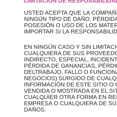
LIMITACIÓN DE RESPOSABILIDA
USTED ACEPTA QUE LA COMPAÑ
NINGÚN TIPO DE DAÑO, PÉRDID
POSESIÓN O USO DE LOS MATER
IMPORTAR SI LA RESPONSABILI
EN NINGÚN CASO Y SIN LIMITAC
CUALQUIERA DE SUS PROVEEDO
INDIRECTO, ESPECIAL, INCIDEN
PÉRDIDA DE GANANCIAS, PÉRDI
DELTRABAJO, FALLO O FUNCIO
NEGOCIOS) SURGIDO DE CUALQ
INFORMACIÓN DE ESTE SITIO O
VENDIDA O MOSTRADA EN EL SIT
CUALQUIER OTRA FORMA EN RE
EMPRESA O CUALQUIERA DE SUS
DAÑOS.