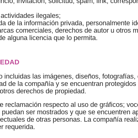
ncio, invitación, solicitud, spam, link, corresp
ctividades ilegales;
a de la información privada, personalmente ide
arcas comerciales, derechos de autor u otros m
de alguna licencia que lo permita.
IEDAD
 incluidas las imágenes, diseños, fotografías, e
edad de la compañía y se encuentran protegidos
 otros derechos de propiedad.
 reclamación respecto al uso de gráficos; voces
e puedan ser mostrados y que se encuentren a
lectuales de otras personas. La compañía reali
r requerida.