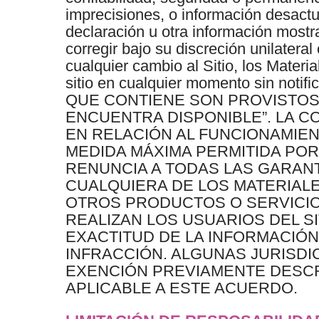
imprecisiones, o información desactu
declaración u otra información mostr
corregir bajo su discreción unilatera
cualquier cambio al Sitio, los Materi
sitio en cualquier momento sin n
QUE CONTIENE SON PROVISTOS 
ENCUENTRA DISPONIBLE”. LA C
EN RELACIÓN AL FUNCIONAMIENT
MEDIDA MÁXIMA PERMITIDA POR
RENUNCIA A TODAS LAS GARANT
CUALQUIERA DE LOS MATERIALE
OTROS PRODUCTOS O SERVICIO
REALIZAN LOS USUARIOS DEL S
EXACTITUD DE LA INFORMACIÓN
INFRACCIÓN. ALGUNAS JURISDIC
EXENCIÓN PREVIAMENTE DESCRI
APLICABLE A ESTE ACUERDO.