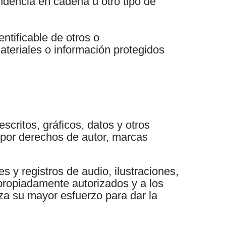
ondencia en cadena u otro tipo de
ntificable de otros o
ateriales o información protegidos
scritos, gráficos, datos y otros
 por derechos de autor, marcas
 y registros de audio, ilustraciones,
propiadamente autorizados y a los
za su mayor esfuerzo para dar la