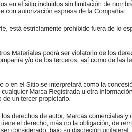
s en el sitio incluidos sin limitación de nomb
rse con autorización expresa de la Compañía.
te, está estrictamente prohibido fuera de lo es
ros Materiales podrá ser violatorio de los der
mpañía y/o de los terceros, así como de las le
 o en el Sitio se interpretará como la concesió
ar cualquier Marca Registrada u otra informació
de un tercer propietario.
los derechos de autor, Marcas comerciales y c
 tiene el derecho, más no la obligación, de re
r considerado, bajo su discreción unilateral, f