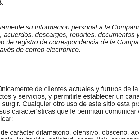
.
riamente su información personal a la Compañ
cio, acuerdos, descargos, reportes, documento
ipo de registro de correspondencia de la Comp
través de correo electrónico.
 únicamente de clientes actuales y futuros de 
uctos y servicios, y permitirle establecer un ca
urgir. Cualquier otro uso de este sitio está p
sus características que le permitan comunicar o 
icar:
de carácter difamatorio, ofensivo, obsceno, 