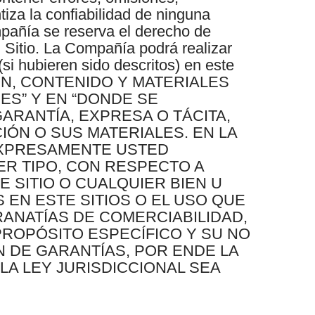
iza la confiabilidad de ninguna
mpañía se reserva el derecho de
el Sitio. La Compañía podrá realizar
(si hubieren sido descritos) en este
MACIÓN, CONTENIDO Y MATERIALES
ES” Y EN “DONDE SE
ARANTÍA, EXPRESA O TÁCITA,
IÓN O SUS MATERIALES. EN LA
 EXPRESAMENTE USTED
ER TIPO, CON RESPECTO A
 SITIO O CUALQUIER BIEN U
EN ESTE SITIOS O EL USO QUE
RANATÍAS DE COMERCIABILIDAD,
PROPÓSITO ESPECÍFICO Y SU NO
N DE GARANTÍAS, POR ENDE LA
A LEY JURISDICCIONAL SEA