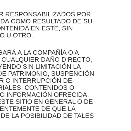
R RESPONSABILIZADOS POR
IDA COMO RESULTADO DE SU
NTENIDA EN ESTE, SIN
O U OTRO.
GARÁ A LA COMPAÑÍA O A
 CUALQUIER DAÑO DIRECTO,
YENDO SIN LIMITACIÓN LA
DE PATRIMONIO, SUSPENCIÓN
R O INTERRUPCIÓN DE
RIALES, CONTENIDOS O
 O INFORMACIÓN OFRECIDA,
ESTE SITIO EN GENERAL O DE
IENTEMENTE DE QUE LA
E LA POSIBILIDAD DE TALES