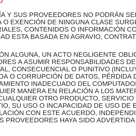
D
ÍA Y SUS PROVEEDORES NO PODRÁN SE
A O EXENCIÓN DE NINGUNA CLASE SURG
IALES, CONTENIDOS O INFORMACIÓN CO
DAD ESTA BASADA EN AGRAVIO, CONTRAT
IÓN ALGUNA, UN ACTO NEGLIGENTE OBLI
RES A ASUMIR RESPONSABILIDADES DE
TAL, CONSECUENCIAL O PUNITIVO (INCLU
DA O CORRUPCIÓN DE DATOS, PÉRDIDA 
NAMIENTO INADECUADO DEL COMPUTADO
UIER MANERA EN RELACIÓN A LOS MATE
 CUALQUIER OTRO PRODUCTO, SERVICIO
IO, SU USO O INCAPACIDAD DE USO DE 
LACIÓN CON ESTE ACUERDO, INDEPEND
 PROVEEDORES HAYA SIDO ADVERTIDA D