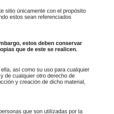
te sitio únicamente con el propósito
ando estos sean referenciados
embargo, estos deben conservar
opias que de este se realicen.
 ella, así como su uso para cualquier
 y de cualquier otro derecho de
cción y creación de dicho material,
ersonas que son utilizadas por la