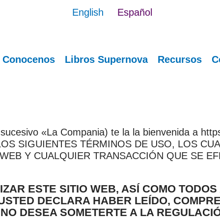
English
Español
Conocenos
Libros Supernova
Recursos
C
 sucesivo «La Compania) te la la bienvenida a http
OS SIGUIENTES TÉRMINOS DE USO, LOS CUA
 WEB Y CUALQUIER TRANSACCIÓN QUE SE EF
IZAR ESTE SITIO WEB, ASÍ COMO TODOS
USTED DECLARA HABER LEÍDO, COMPRE
Í NO DESEA SOMETERTE A LA REGULACI