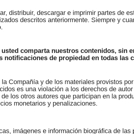
r, distribuir, descargar e imprimir partes de es
orizados descritos anteriormente. Siempre y cu
.
usted comparta nuestros contenidos, sin 
s notificaciones de propiedad en todas las c
 la Compañía y de los materiales provistos por
ecidos es una violación a los derechos de autor
e los otros autores que participan en la produ
icios monetarios y penalizaciones.
as, imágenes e información biográfica de las p