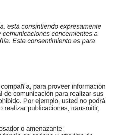
ía, está consintiendo expresamente
s y comunicaciones concernientes a
añía. Este consentimiento es para
la compañía, para proveer información
nal de comunicación para realizar sus
rohibido. Por ejemplo, usted no podrá
realizar publicaciones, transmitir,
acosador o amenazante;