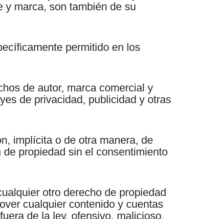
re y marca, son también de su
pecíficamente permitido en los
echos de autor, marca comercial y
yes de privacidad, publicidad y otras
n, implícita o de otra manera, de
n de propiedad sin el consentimiento
ualquier otro derecho de propiedad
mover cualquier contenido y cuentas
uera de la ley, ofensivo, malicioso,