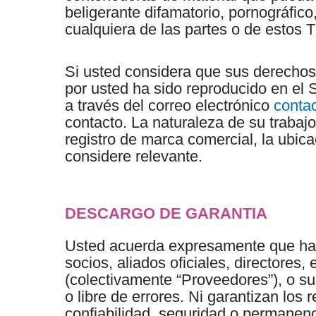
beligerante difamatorio, pornográfico
cualquiera de las partes o de estos 
Si usted considera que sus derechos 
por usted ha sido reproducido en el 
a través del correo electrónico
conta
contacto. La naturaleza de su trabaj
registro de marca comercial, la ubicac
considere relevante.
DESCARGO DE GARANTIA
Usted acuerda expresamente que ha he
socios, aliados oficiales, directores
(colectivamente “Proveedores”), o sus
o libre de errores. Ni garantizan los 
confiabilidad, seguridad o permanenc