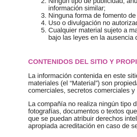
Ningún tipo de publicidad, anu
información similar;
Ninguna forma de fomento de a
Uso o divulgación no autorizad
Cualquier material sujeto a m
bajo las leyes en la ausencia 
CONTENIDOS DEL SITIO Y PROP
La información contenida en este sitio
materiales (el “Material”) son propi
comerciales, secretos comerciales y
La compañía no realiza ningún tipo de
fotografías, documentos o textos qu
que se puedan atribuir derechos inte
apropiada acreditación en caso de se