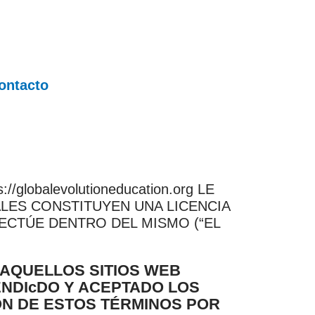
ontacto
s://globalevolutioneducation.org LE
LES CONSTITUYEN UNA LICENCIA
ECTÚE DENTRO DEL MISMO (“EL
 AQUELLOS SITIOS WEB
NDIcDO Y ACEPTADO LOS
ÓN DE ESTOS TÉRMINOS POR